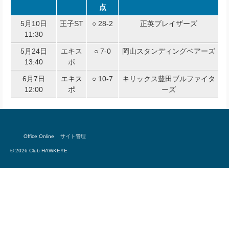
点
5月10日
王子ST
○ 28-2
正英ブレイザーズ
11:30
5月24日
エキス
○ 7-0
岡山スタンディングベアーズ
13:40
ポ
6月7日
エキス
○ 10-7
キリックス豊田ブルファイタ
12:00
ポ
ーズ
Office Online
サイト管理
© 2026 Club HAWKEYE