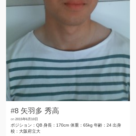
#8 矢羽多 秀高
on
2015年6月10日
ポジション：QB 身長：170cm 体重：65kg 年齢：24 出身
校：大阪府立大