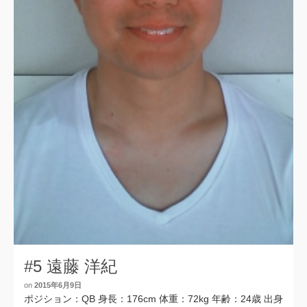
#5 遠藤 洋紀
on
2015年6月9日
ポジション：QB 身長：176cm 体重：72kg 年齢：24歳 出身