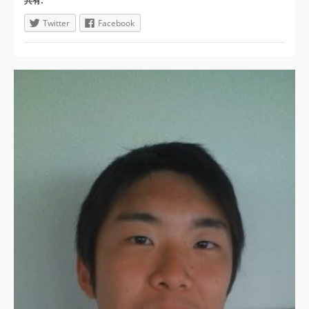
共有:
Twitter
Facebook