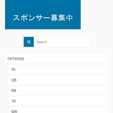
OFFENSE
OL
QB
RB
TE
WR