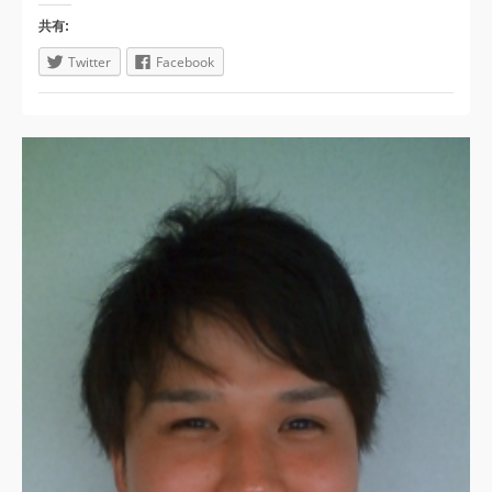
共有:
Twitter
Facebook