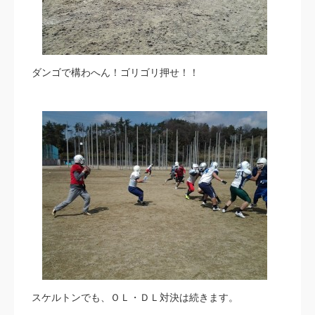
ダンゴで構わへん！ゴリゴリ押せ！！
スケルトンでも、ＯＬ・ＤＬ対決は続きます。