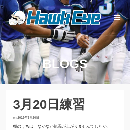
BLOGS
3月20日練習
on
2016年3月20日
朝のうちは、なかなか気温が上がりませんでしたが、