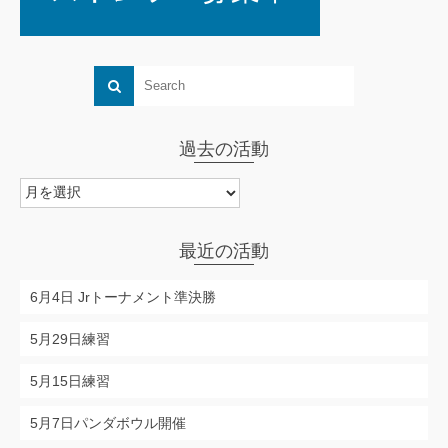
過去の活動
過
去
の
活
最近の活動
動
6月4日 Jrトーナメント準決勝
5月29日練習
5月15日練習
5月7日パンダボウル開催