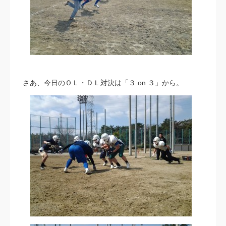
さあ、今日のＯＬ・ＤＬ対決は「３ on ３」から。