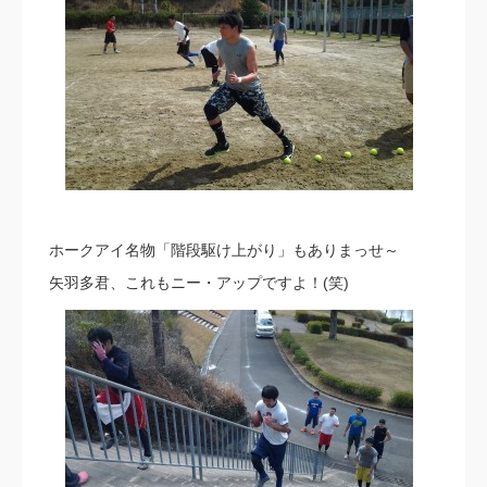
ホークアイ名物「階段駆け上がり」もありまっせ～
矢羽多君、これもニー・アップですよ！(笑)