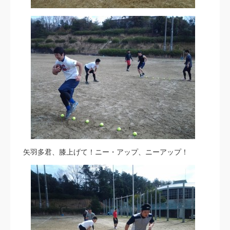
矢羽多君、膝上げて！ニー・アップ、ニーアップ！