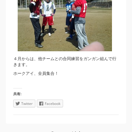
４月からは、他チームとの合同練習をガンガン組んで行
きます。
ホークアイ、全員集合！
共有:
Twitter
Facebook