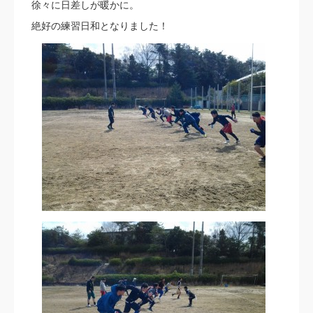
徐々に日差しが暖かに。
絶好の練習日和となりました！